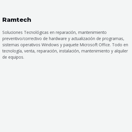
Ramtech
Soluciones Tecnológicas en reparación, mantenimiento
preventivo/correctivo de hardware y actualización de programas,
sistemas operativos Windows y paquete Microsoft Office. Todo en
tecnología, venta, reparación, instalación, mantenimiento y alquiler
de equipos.