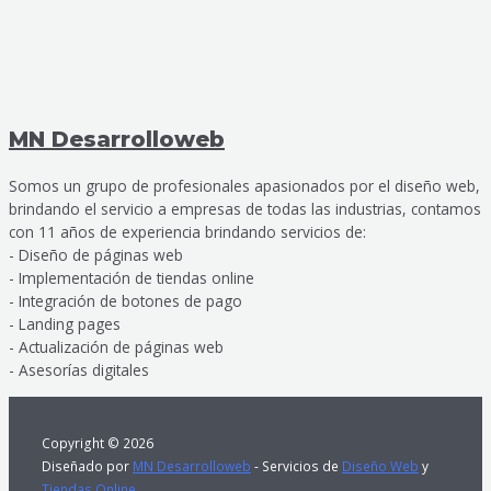
MN Desarrolloweb
Somos un grupo de profesionales apasionados por el diseño web,
brindando el servicio a empresas de todas las industrias, contamos
con 11 años de experiencia brindando servicios de:
- Diseño de páginas web
- Implementación de tiendas online
- Integración de botones de pago
- Landing pages
- Actualización de páginas web
- Asesorías digitales
Copyright © 2026
Diseñado por
MN Desarrolloweb
- Servicios de
Diseño Web
y
Tiendas Online